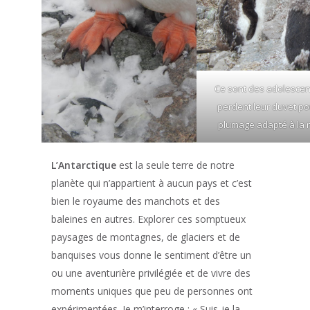
Ce sont des adolescen
perdent leur duvet po
plumage adapté à la 
L’Antarctique
est la seule terre de notre
planète qui n’appartient à aucun pays et c’est
bien le royaume des manchots et des
baleines en autres. Explorer ces somptueux
paysages de montagnes, de glaciers et de
banquises vous donne le sentiment d’être un
ou une aventurière privilégiée et de vivre des
moments uniques que peu de personnes ont
expérimentées. Je m’interroge : « Suis-je la