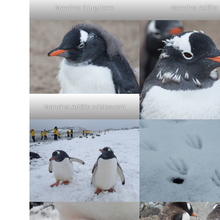
Manchot Adélie
Manchot à Jugulaire
Manchot Adélie adolescent