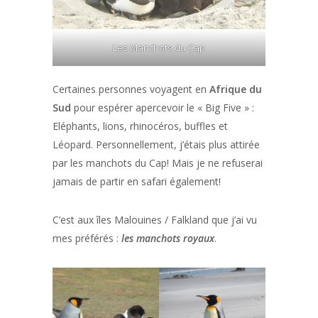
Les Manchots du Cap
Certaines personnes voyagent en
Afrique du
Sud
pour espérer apercevoir le « Big Five » :
Eléphants, lions, rhinocéros, buffles et
Léopard. Personnellement, j’étais plus attirée
par les manchots du Cap! Mais je ne refuserai
jamais de partir en safari également!
C’est aux îles Malouines / Falkland que j’ai vu
mes préférés :
les manchots royaux
.