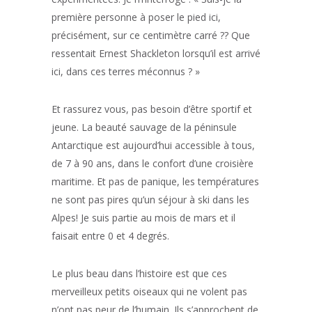
première personne à poser le pied ici,
précisément, sur ce centimètre carré ?? Que
ressentait Ernest Shackleton lorsqu’il est arrivé
ici, dans ces terres méconnus ? »
Et rassurez vous, pas besoin d’être sportif et
jeune. La beauté sauvage de la péninsule
Antarctique est aujourd’hui accessible à tous,
de 7 à 90 ans, dans le confort d’une croisière
maritime. Et pas de panique, les températures
ne sont pas pires qu’un séjour à ski dans les
Alpes! Je suis partie au mois de mars et il
faisait entre 0 et 4 degrés.
Le plus beau dans l’histoire est que ces
merveilleux petits oiseaux qui ne volent pas
n’ont pas peur de l’humain. Ils s’approchent de