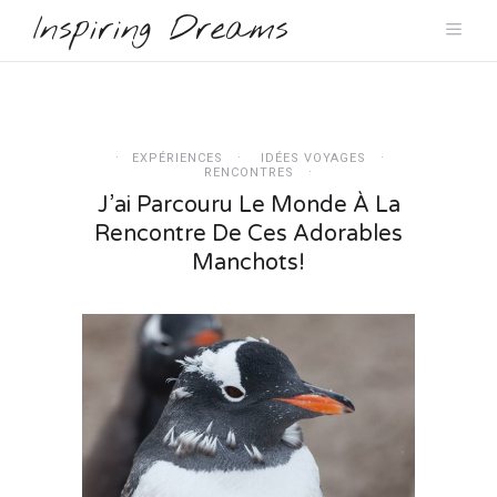
Inspiring Dreams
EXPÉRIENCES
IDÉES VOYAGES
RENCONTRES
J’ai Parcouru Le Monde À La
Rencontre De Ces Adorables
Manchots!