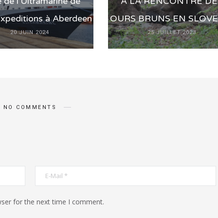
e de l’Ultramarine de
A LA RENCONTRE DE
xpeditions à Aberdeen
OURS BRUNS EN SLOVE
20 JUIN 2024
25 JUILLET 2023
NO COMMENTS
ser for the next time I comment.