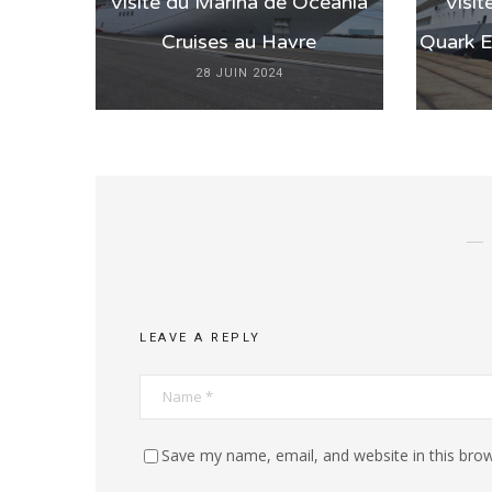
Visite du Marina de Oceania
Visit
Cruises au Havre
Quark E
28 JUIN 2024
LEAVE A REPLY
Save my name, email, and website in this brow