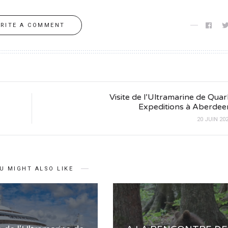
RITE A COMMENT
Visite de l’Ultramarine de Quar
Expeditions à Aberdee
20 JUIN 20
U MIGHT ALSO LIKE