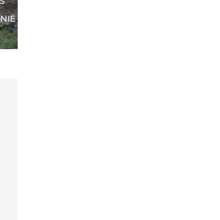
S
NIE