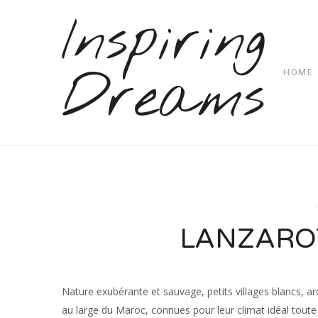
Inspiring
Dreams
HOME
LANZAROTE
Nature exubérante et sauvage, petits villages blancs, ar
au large du Maroc, connues pour leur climat idéal toute l