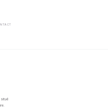
NTACT
 situé
re.