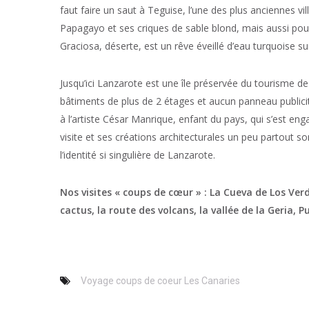
faut faire un saut à Teguise, l’une des plus anciennes vi
Papagayo et ses criques de sable blond, mais aussi pour
Graciosa, déserte, est un rêve éveillé d’eau turquoise 
Jusqu’ici Lanzarote est une île préservée du tourisme de 
bâtiments de plus de 2 étages et aucun panneau publicitai
à l’artiste César Manrique, enfant du pays, qui s’est en
visite et ses créations architecturales un peu partout s
l’identité si singulière de Lanzarote.
Nos visites « coups de cœur » : La Cueva de Los Ver
cactus, la route des volcans, la vallée de la Geria, 
Voyage coups de coeur Les Canaries